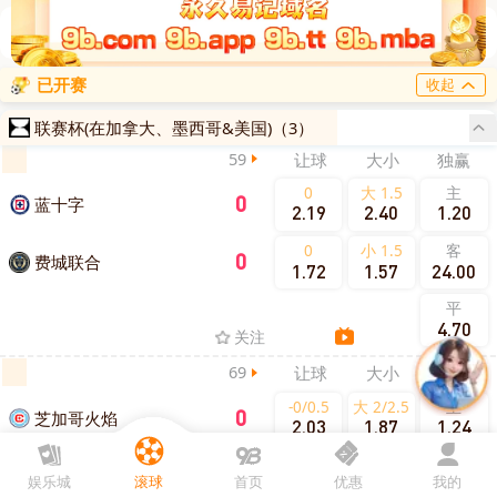
已开赛
收起
联赛杯(在加拿大、墨西哥&美国)
（3）
59
让球
大小
独赢
0
大 1.5
主
0
蓝十字
2.19
2.40
1.20
0
小 1.5
客
0
费城联合
1.72
1.57
24.00
平
4.70
关注
69
让球
大小
独赢
-0/0.5
大 2/2.5
主
0
芝加哥火焰
2.03
1.87
1.24
+0/0.5
小 2/2.5
客
0
内卡萨
娱乐城
滚球
首页
优惠
我的
1.85
1.99
13.00
平